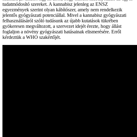
tudatmódosító szereket. A kannabisz jelenleg az ENSZ
egyezmények szerint olyan kábítószer, amely nem rendelkezik
jelentős gyógyászati potenciállal. Mivel a kannabisz gyógyászati
felhasználásáról szóló tudásunk az újabb kutatások tükrében
gyökeresen megváltozott, a szervezet idejét érezte, hogy állást
foglaljon a növény gyógyászati hatásainak elismerésére. Erről
kérdeztük a WHO szakértőjét.