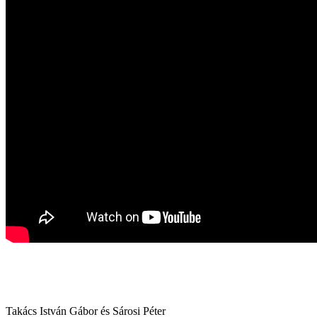
Takács István Gábor és Sárosi Péter