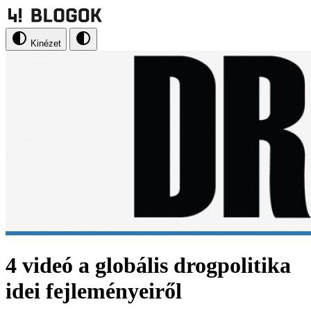
Kinézet
4 videó a globális drogpolitika
idei fejleményeiről