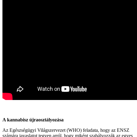
A kannabisz újraosztályozása
Az Egészségügyi Világszervezet (WHO) feladata, hogy az ENSZ
számára javaslatot tegyen arról, hogy miként szabályozzák az egyes