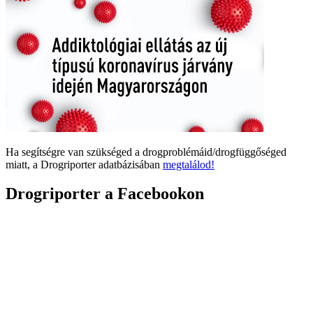
Ha segítségre van szükséged a drogproblémáid/drogfüggőséged
miatt, a Drogriporter adatbázisában
megtalálod!
Drogriporter a Facebookon