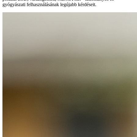
gyógyászati felhasználásának legújabb kérdéseit.