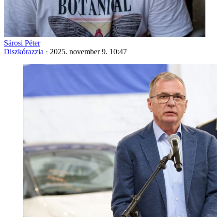
Sárosi Péter
Diszkórazzia
·
2025. november 9. 10:47