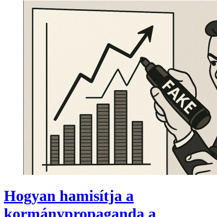
Hogyan hamisítja a
kormánypropaganda a