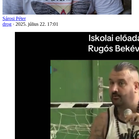
Sárosi Péter
drog
·
2025. július 22. 17:01