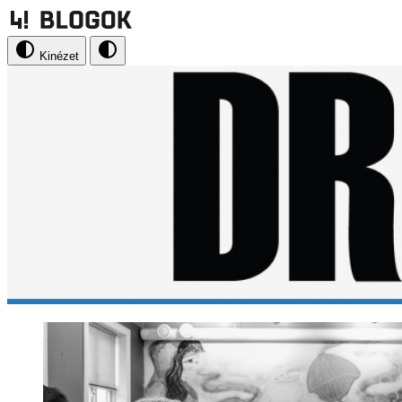
Kinézet