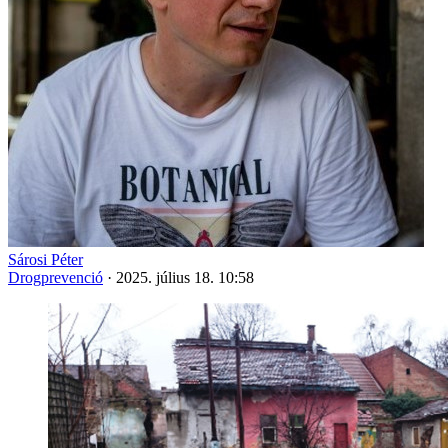
Sárosi Péter
Drogprevenció
·
2025. július 18. 10:58