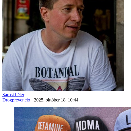
Sárosi Péter
Drogprevenció
·
2025. október 18. 10:44