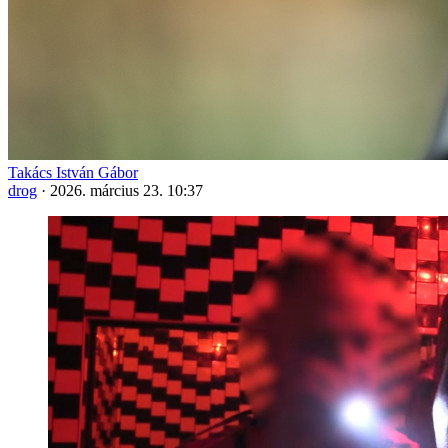
Takács István Gábor
drog
·
2026. március 23. 10:37