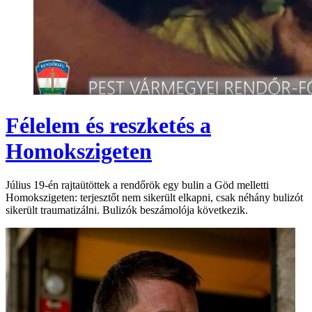
Félelem és reszketés a
Homokszigeten
Július 19-én rajtaütöttek a rendőrök egy bulin a Göd melletti
Homokszigeten: terjesztőt nem sikerült elkapni, csak néhány bulizót
sikerült traumatizálni. Bulizók beszámolója következik.