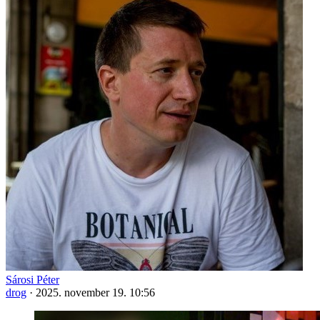
Sárosi Péter
drog
·
2025. november 19. 10:56