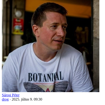
Sárosi Péter
drog
·
2025. július 9. 09:30