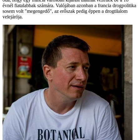
évnél fiatalabbak számára. Valójában azonban a francia drogpolitika
sosem volt "megengedő", az erőszak pedig éppen a drogtilalom
velejárója.