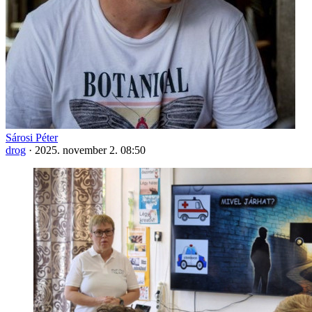
Sárosi Péter
drog
·
2025. november 2. 08:50