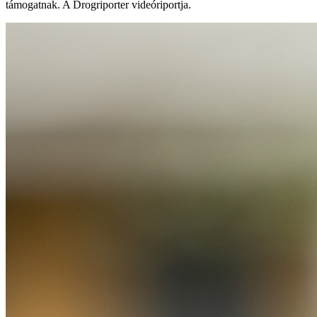
támogatnak. A Drogriporter videóriportja.