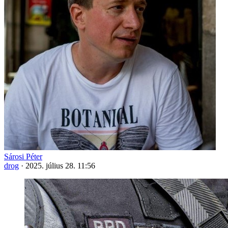
Sárosi Péter
drog
·
2025. július 28. 11:56