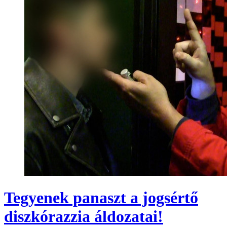
Tegyenek panaszt a jogsértő
diszkórazzia áldozatai!