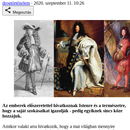
drogtörténelem
·
2020. szeptember 11. 10:26
Megosztás
Az emberek előszeretettel hivatkoznak Istenre és a természetre,
hogy a saját szokásaikat igazolják - pedig egyiknek sincs köze
hozzájuk.
Amikor valaki arra hivatkozik, hogy a mai világban mennyire