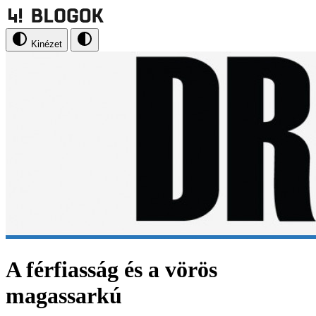
Kinézet
A férfiasság és a vörös
magassarkú