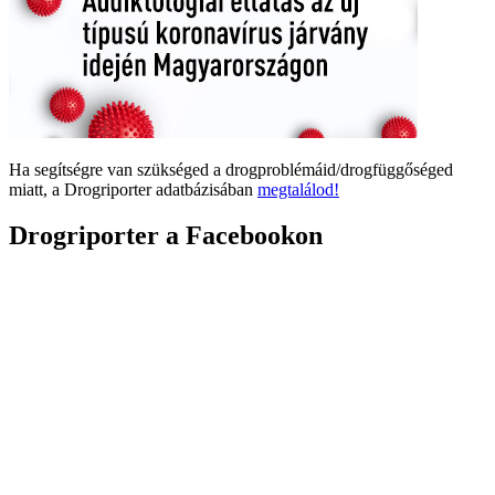
Ha segítségre van szükséged a drogproblémáid/drogfüggőséged
miatt, a Drogriporter adatbázisában
megtalálod!
Drogriporter a Facebookon