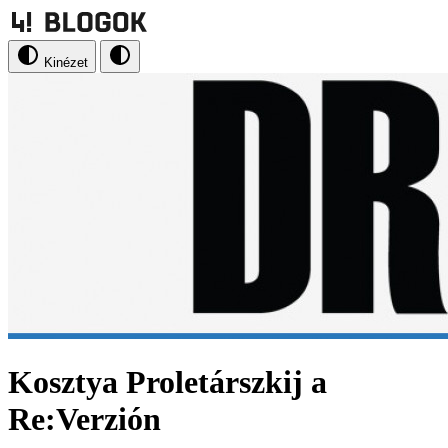
Kinézet
Kosztya Proletárszkij a
Re:Verzión