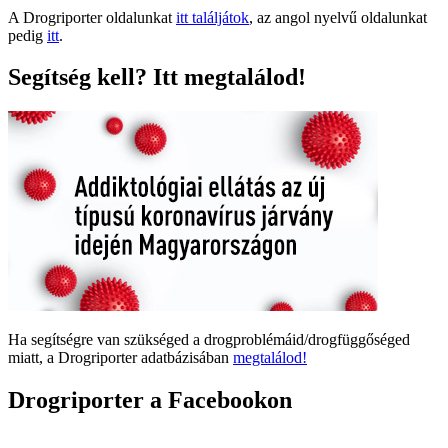
A Drogriporter oldalunkat
itt találjátok
, az angol nyelvű oldalunkat
pedig
itt
.
Segítség kell? Itt megtalálod!
Ha segítségre van szükséged a drogproblémáid/drogfüggőséged
miatt, a Drogriporter adatbázisában
megtalálod!
Drogriporter a Facebookon