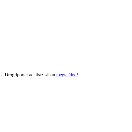
 a Drogriporter adatbázisában
megtalálod!