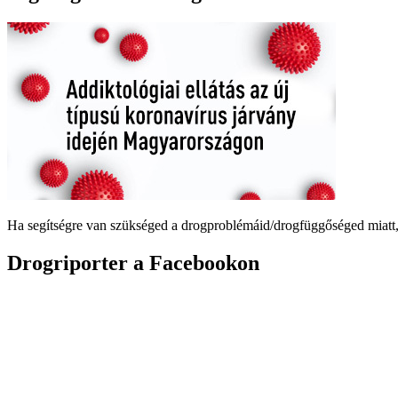
Ha segítségre van szükséged a drogproblémáid/drogfüggőséged miatt,
Drogriporter a Facebookon