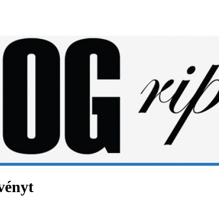
vényt