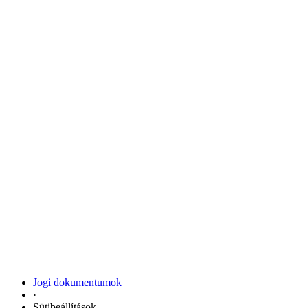
Jogi dokumentumok
·
Sütibeállítások