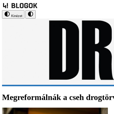
Kinézet
Megreformálnák a cseh drogtör