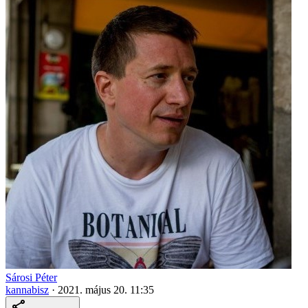
Sárosi Péter
kannabisz
·
2021. május 20. 11:35