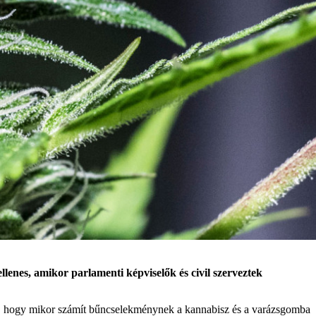
enes, amikor parlamenti képviselők és civil szerveztek
, hogy mikor számít bűncselekménynek a kannabisz és a varázsgomba