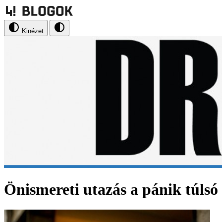
Kinézet
Önismereti utazás a pánik túlsó