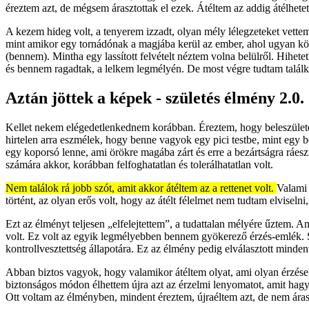
éreztem azt, de mégsem árasztottak el ezek. Átéltem az addig átélhetet
A kezem hideg volt, a tenyerem izzadt, olyan mély lélegzeteket vett
mint amikor egy tornádónak a magjába kerül az ember, ahol ugyan körü
(bennem). Mintha egy lassított felvételt néztem volna belülről. Hihet
és bennem ragadtak, a lelkem legmélyén. De most végre tudtam találko
Aztán jöttek a képek - születés élmény 2.0.
Kellet nekem elégedetlenkednem korábban. Éreztem, hogy beleszület
hirtelen arra eszmélek, hogy benne vagyok egy pici testbe, mint egy
egy koporsó lenne, ami örökre magába zárt és erre a bezártságra ráesz
számára akkor, korábban felfoghatatlan és tolerálhatatlan volt.
Nem találok rá jobb szót, amit akkor átéltem az a rettenet volt.
Valami 
történt, az olyan erős volt, hogy az átélt félelmet nem tudtam elviseln
Ezt az élményt teljesen „elfelejtettem”, a tudattalan mélyére űztem. 
volt. Ez volt az egyik legmélyebben bennem gyökerező érzés-emlék. Sok
kontrollvesztettség állapotára. Ez az élmény pedig elválasztott minde
Abban biztos vagyok, hogy valamikor átéltem olyat, ami olyan érzéseke
biztonságos módon élhettem újra azt az érzelmi lenyomatot, amit hagyot
Ott voltam az élményben, mindent éreztem, újraéltem azt, de nem áras