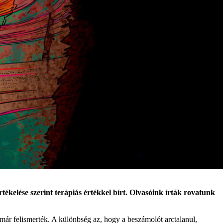
kelése szerint terápiás értékkel bírt. Olvasóink írták rovatunk
már felismerték. A különbség az, hogy a beszámolót arctalanul,