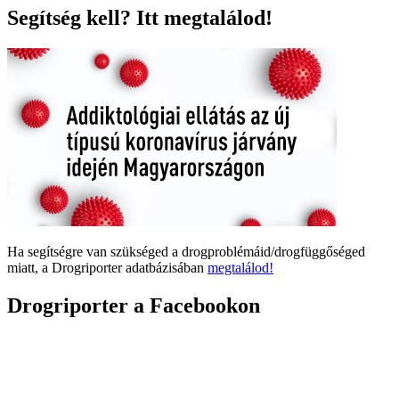
Segítség kell? Itt megtalálod!
Ha segítségre van szükséged a drogproblémáid/drogfüggőséged
miatt, a Drogriporter adatbázisában
megtalálod!
Drogriporter a Facebookon