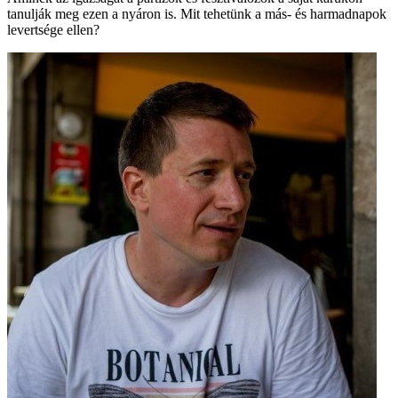
tanulják meg ezen a nyáron is. Mit tehetünk a más- és harmadnapok
levertsége ellen?