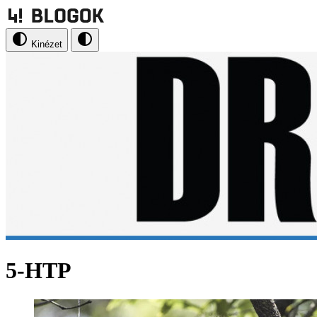
Kinézet
5-HTP