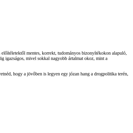
 előítéletektől mentes, korrekt, tudományos bizonyítékokon alapuló,
dig igazságos, mivel sokkal nagyobb ártalmat okoz, mint a
etnéd, hogy a jövőben is legyen egy józan hang a drogpolitika terén,