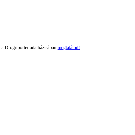
 a Drogriporter adatbázisában
megtalálod!