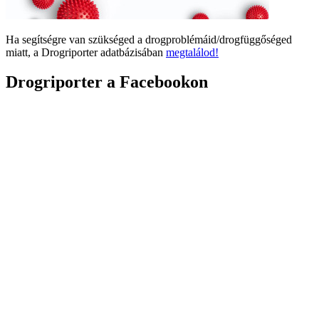
Ha segítségre van szükséged a drogproblémáid/drogfüggőséged
miatt, a Drogriporter adatbázisában
megtalálod!
Drogriporter a Facebookon