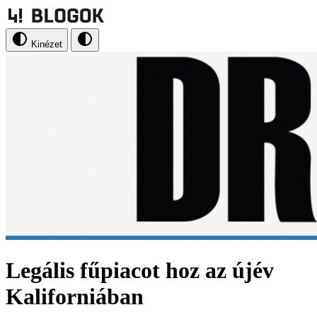
Kinézet
Legális fűpiacot hoz az újév
Kaliforniában