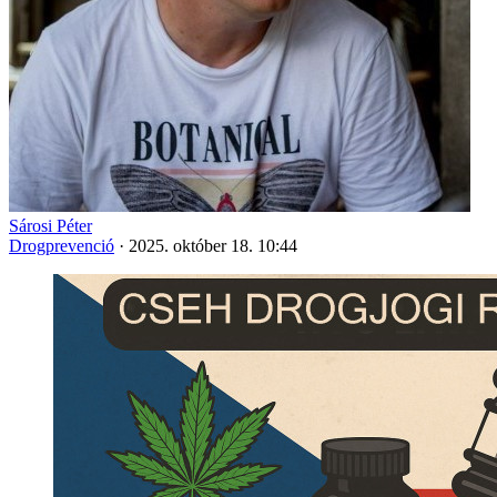
Sárosi Péter
Drogprevenció
·
2025. október 18. 10:44