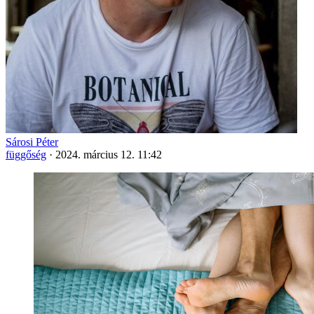
Sárosi Péter
függőség
·
2024. március 12. 11:42