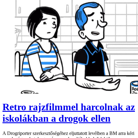
Retro rajzfilmmel harcolnak az
iskolákban a drogok ellen
A Drogriporter szerkesztőségéhez eljuttatott levélben a BM arra kéri