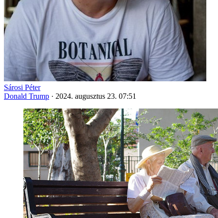
Sárosi Péter
Donald Trump
·
2024. augusztus 23. 07:51