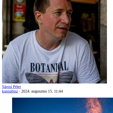
Sárosi Péter
kannabisz
·
2024. augusztus 15. 11:44