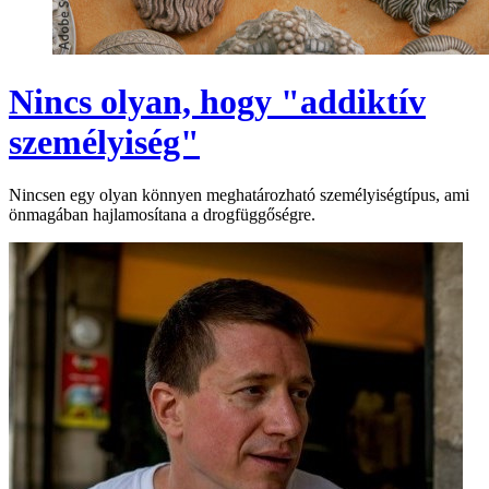
Nincs olyan, hogy "addiktív
személyiség"
Nincsen egy olyan könnyen meghatározható személyiségtípus, ami
önmagában hajlamosítana a drogfüggőségre.