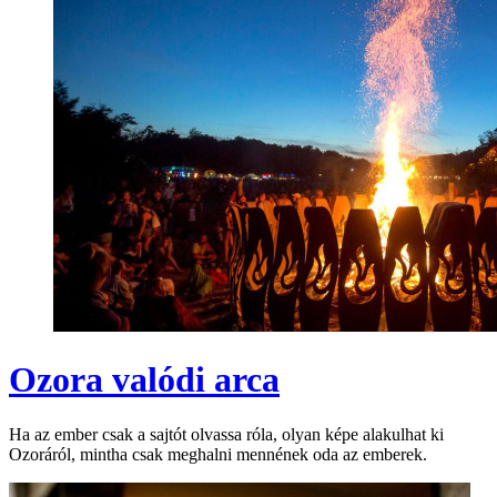
Ozora valódi arca
Ha az ember csak a sajtót olvassa róla, olyan képe alakulhat ki
Ozoráról, mintha csak meghalni mennének oda az emberek.