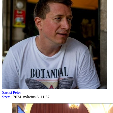
Sárosi Péter
Szex
·
2024. március 6. 11:57