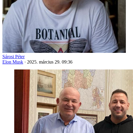
Sárosi Péter
Elon Musk
·
2025. március 29. 09:36