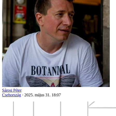
Sárosi Péter
Csehország
·
2025. május 31. 18:07