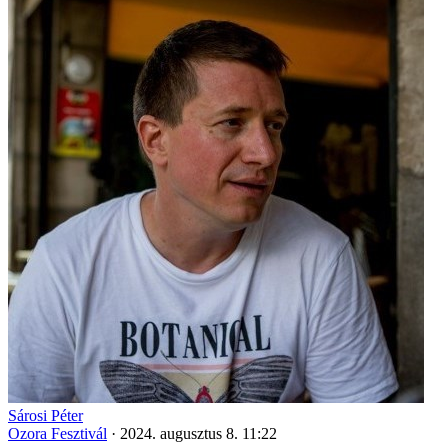
Sárosi Péter
Ozora Fesztivál
·
2024. augusztus 8. 11:22