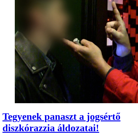
Tegyenek panaszt a jogsértő
diszkórazzia áldozatai!