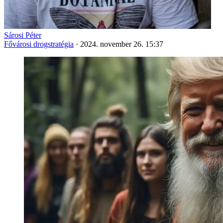
Sárosi Péter
Fővárosi drogstratégia
·
2024. november 26. 15:37