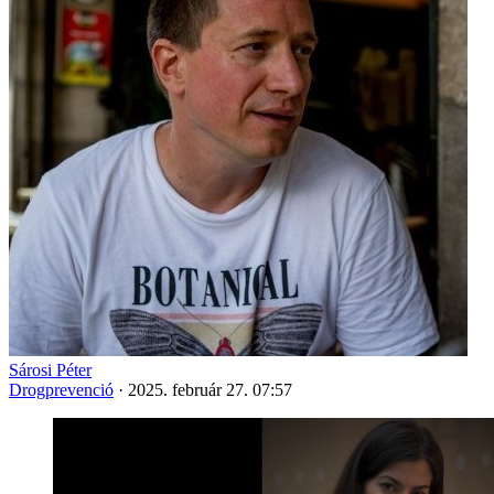
Sárosi Péter
Drogprevenció
·
2025. február 27. 07:57