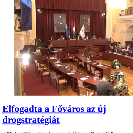
Elfogadta a Főváros az új
drogstratégiát