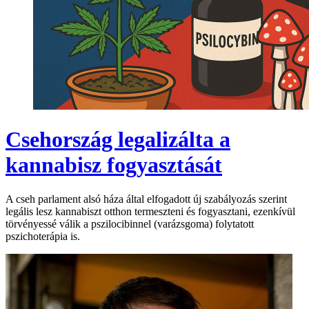
Csehország legalizálta a
kannabisz fogyasztását
A cseh parlament alsó háza által elfogadott új szabályozás szerint
legális lesz kannabiszt otthon termeszteni és fogyasztani, ezenkívül
törvényessé válik a pszilocibinnel (varázsgoma) folytatott
pszichoterápia is.