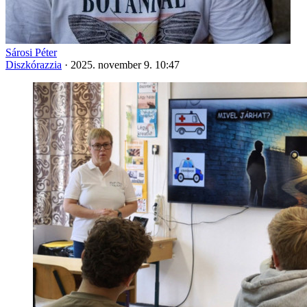
Sárosi Péter
Diszkórazzia
·
2025. november 9. 10:47