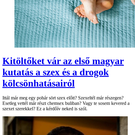
Kitöltőket vár az első magyar
kutatás a szex és a drogok
kölcsönhatásairól
Ittál már meg egy pohár sört szex előtt? Szexeltél már részegen?
Esetleg vettél már részt chemsex buliban? Vagy te sosem kevered a
szexet szerekkel? Ez a kérdőív neked is szól.