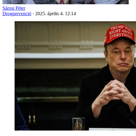
Sárosi Péter
Drogprevenció
·
2025. április 4. 12:14