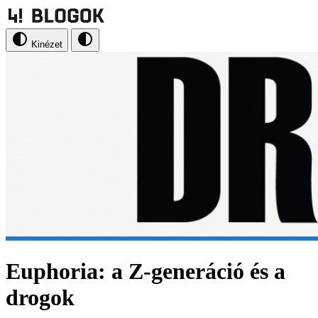
Kinézet
Euphoria: a Z-generáció és a
drogok