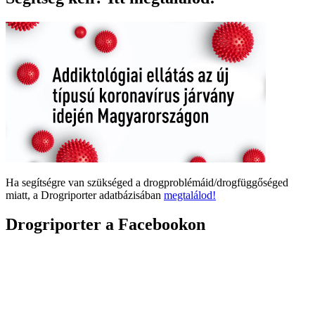
Ha segítségre van szükséged a drogproblémáid/drogfüggőséged
miatt, a Drogriporter adatbázisában
megtalálod!
Drogriporter a Facebookon