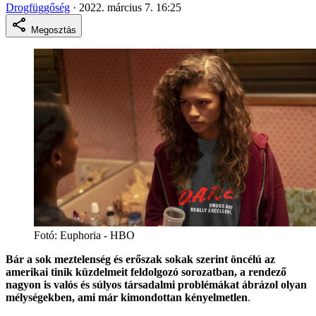
Drogfüggőség
·
2022. március 7. 16:25
Megosztás
Fotó:
Euphoria - HBO
Bár a sok meztelenség és erőszak sokak szerint öncélú az
amerikai tinik küzdelmeit feldolgozó sorozatban, a rendező
nagyon is valós és súlyos társadalmi problémákat ábrázol olyan
mélységekben, ami már kimondottan kényelmetlen
.