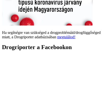
Ha segítségre van szükséged a drogproblémáid/drogfüggőséged
miatt, a Drogriporter adatbázisában
megtalálod!
Drogriporter a Facebookon