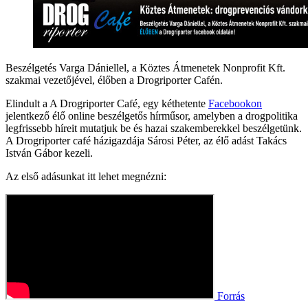
Beszélgetés Varga Dániellel, a Köztes Átmenetek Nonprofit Kft.
szakmai vezetőjével, élőben a Drogriporter Cafén.
Elindult a A Drogriporter Café, egy kéthetente
Facebookon
jelentkező élő online beszélgetős hírműsor, amelyben a drogpolitika
legfrissebb híreit mutatjuk be és hazai szakemberekkel beszélgetünk.
A Drogriporter café házigazdája Sárosi Péter, az élő adást Takács
István Gábor kezeli.
Az első adásunkat itt lehet megnézni:
Forrás