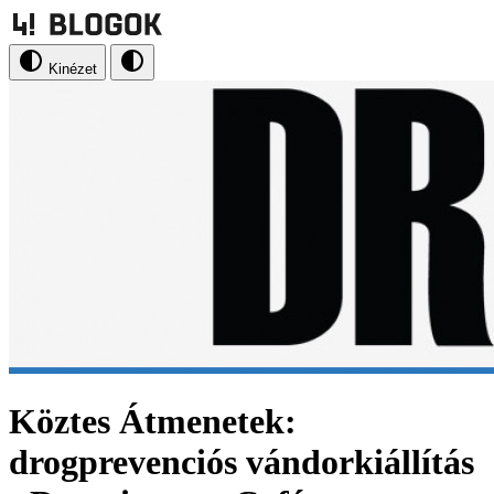
Kinézet
Köztes Átmenetek:
drogprevenciós vándorkiállítás