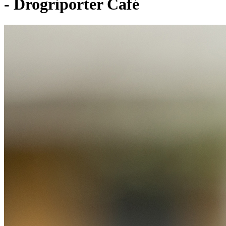
- Drogriporter Café