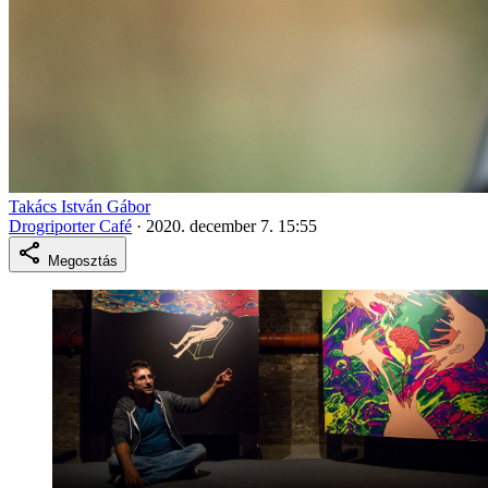
Takács István Gábor
Drogriporter Café
·
2020. december 7. 15:55
Megosztás