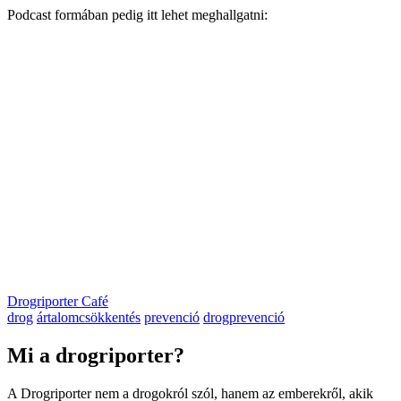
Podcast formában pedig itt lehet meghallgatni:
Drogriporter Café
drog
ártalomcsökkentés
prevenció
drogprevenció
Mi a drogriporter?
A Drogriporter nem a drogokról szól, hanem az emberekről, akik