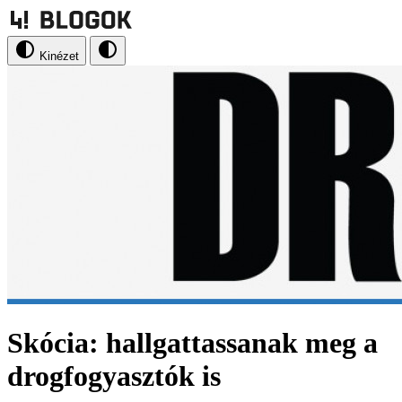
Kinézet
Skócia: hallgattassanak meg a
drogfogyasztók is