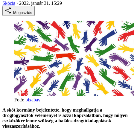
Skócia
·
2022. január 31. 15:29
Megosztás
Fotó:
pixabay
A skót kormány bejelentette, hogy meghallgatja a
drogfogyasztók véleményét is azzal kapcsolatban, hogy milyen
eszközökre lenne szükség a halálos drogtúladagolások
visszaszorításához.