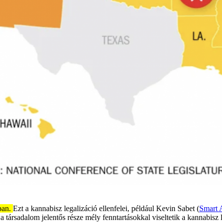
ban.
Ezt a kannabisz legalizáció ellenfelei, például Kevin Sabet (
Smart 
 a társadalom jelentős része mély fenntartásokkal viseltetik a kannabisz