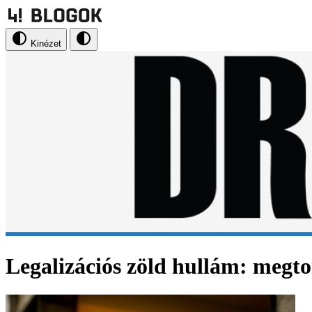
Kinézet
Legalizációs zöld hullám: megt