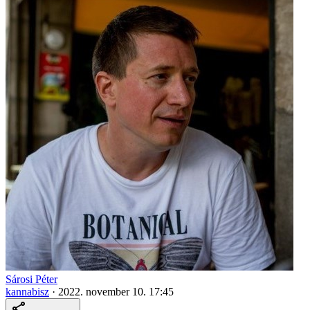
Sárosi Péter
kannabisz
·
2022. november 10. 17:45