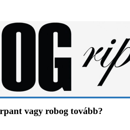
orpant vagy robog tovább?