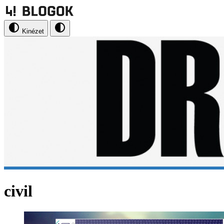
Kinézet
civil