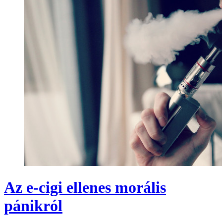
Az e-cigi ellenes morális
pánikról