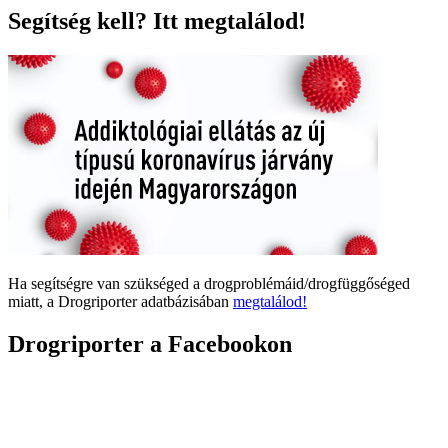
Segítség kell? Itt megtalálod!
Ha segítségre van szükséged a drogproblémáid/drogfüggőséged
miatt, a Drogriporter adatbázisában
megtalálod!
Drogriporter a Facebookon