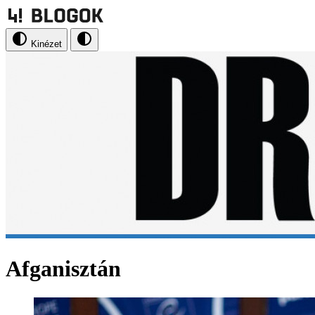
Kinézet
Afganisztán