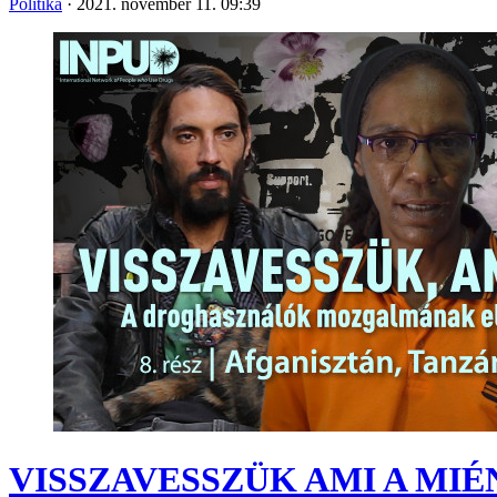
Politika
·
2021. november 11. 09:39
VISSZAVESSZÜK AMI A MIÉNK! 8