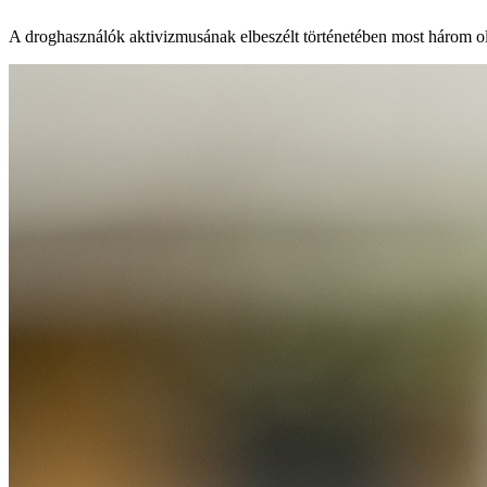
A droghasználók aktivizmusának elbeszélt történetében most három o