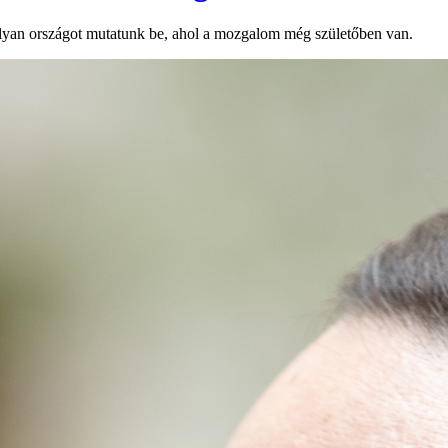
lyan országot mutatunk be, ahol a mozgalom még születőben van.