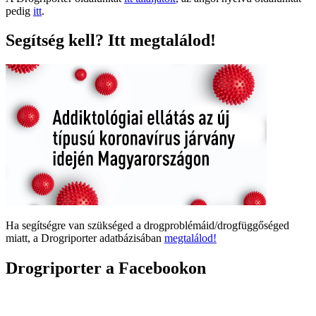
pedig
itt
.
Segítség kell? Itt megtalálod!
Ha segítségre van szükséged a drogproblémáid/drogfüggőséged
miatt, a Drogriporter adatbázisában
megtalálod!
Drogriporter a Facebookon