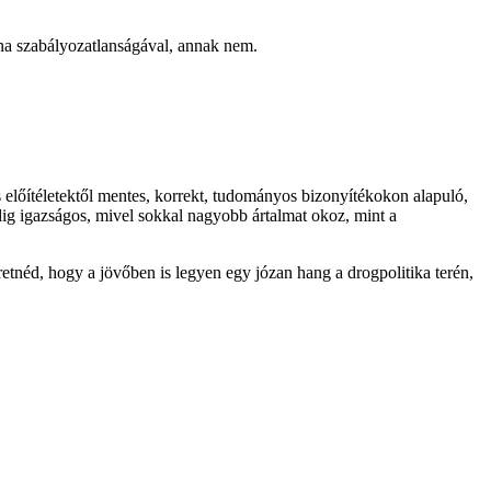
éna szabályozatlanságával, annak nem.
 előítéletektől mentes, korrekt, tudományos bizonyítékokon alapuló,
dig igazságos, mivel sokkal nagyobb ártalmat okoz, mint a
etnéd, hogy a jövőben is legyen egy józan hang a drogpolitika terén,