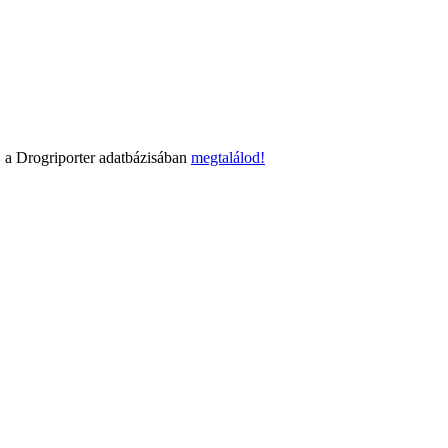
 a Drogriporter adatbázisában
megtalálod!