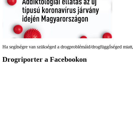
Ha segítségre van szükséged a drogproblémáid/drogfüggőséged miatt,
Drogriporter a Facebookon