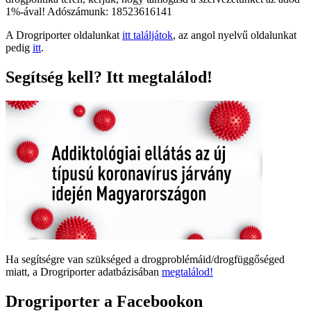
1%-ával! Adószámunk: 18523616141
A Drogriporter oldalunkat
itt találjátok
, az angol nyelvű oldalunkat
pedig
itt
.
Segítség kell? Itt megtalálod!
Ha segítségre van szükséged a drogproblémáid/drogfüggőséged
miatt, a Drogriporter adatbázisában
megtalálod!
Drogriporter a Facebookon