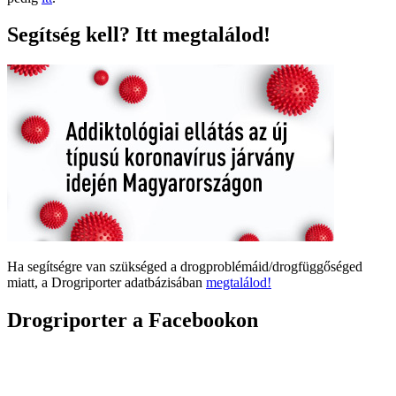
Segítség kell? Itt megtalálod!
Ha segítségre van szükséged a drogproblémáid/drogfüggőséged
miatt, a Drogriporter adatbázisában
megtalálod!
Drogriporter a Facebookon