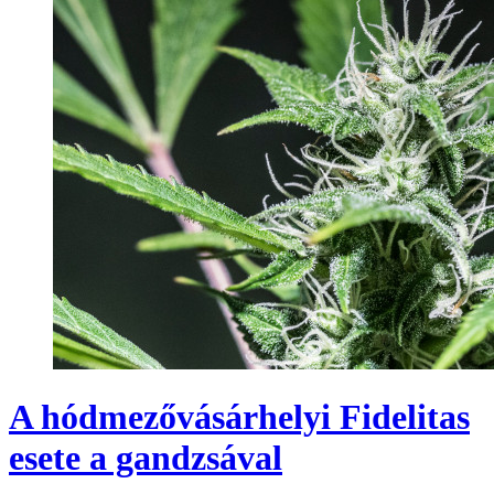
A hódmezővásárhelyi Fidelitas
esete a gandzsával