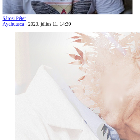
Sárosi Péter
Ayahuasca
·
2023. július 11. 14:39