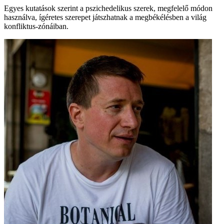
Egyes kutatások szerint a pszichedelikus szerek, megfelelő módon
használva, ígéretes szerepet játszhatnak a megbékélésben a világ
konfliktus-zónáiban.