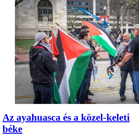
Az ayahuasca és a közel-keleti
béke