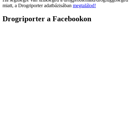
miatt, a Drogriporter adatbázisában
megtalálod!
Drogriporter a Facebookon