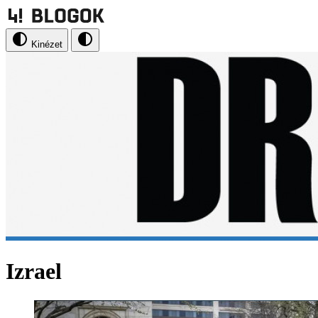
Kinézet
Izrael