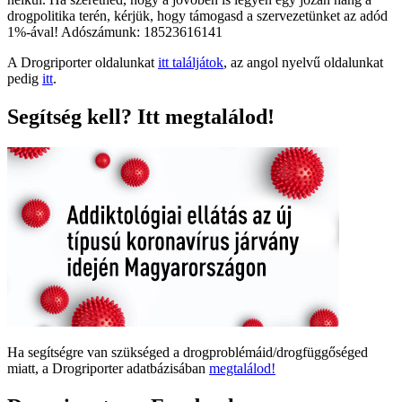
drogpolitika terén, kérjük, hogy támogasd a szervezetünket az adód
1%-ával! Adószámunk: 18523616141
A Drogriporter oldalunkat
itt találjátok
, az angol nyelvű oldalunkat
pedig
itt
.
Segítség kell? Itt megtalálod!
Ha segítségre van szükséged a drogproblémáid/drogfüggőséged
miatt, a Drogriporter adatbázisában
megtalálod!