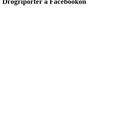
Drogriporter a Facebookon