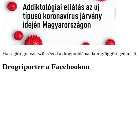
Ha segítségre van szükséged a drogproblémáid/drogfüggőséged miatt,
Drogriporter a Facebookon