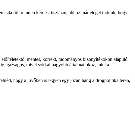
m sikerült minden kérdést tisztázni, ahhoz már eleget tudunk, hogy
 előítéletektől mentes, korrekt, tudományos bizonyítékokon alapuló,
dig igazságos, mivel sokkal nagyobb ártalmat okoz, mint a
etnéd, hogy a jövőben is legyen egy józan hang a drogpolitika terén,