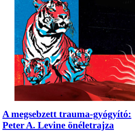
A megsebzett trauma-gyógyító:
Peter A. Levine önéletrajza