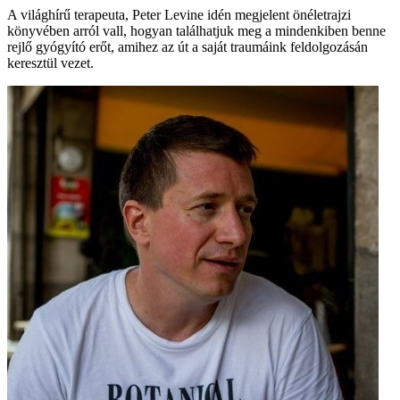
A világhírű terapeuta, Peter Levine idén megjelent önéletrajzi
könyvében arról vall, hogyan találhatjuk meg a mindenkiben benne
rejlő gyógyító erőt, amihez az út a saját traumáink feldolgozásán
keresztül vezet.