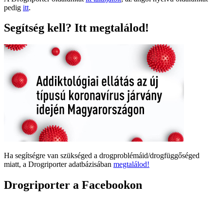
pedig
itt
.
Segítség kell? Itt megtalálod!
Ha segítségre van szükséged a drogproblémáid/drogfüggőséged
miatt, a Drogriporter adatbázisában
megtalálod!
Drogriporter a Facebookon