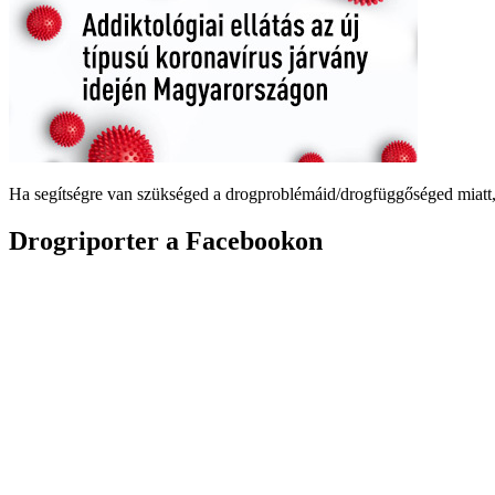
Ha segítségre van szükséged a drogproblémáid/drogfüggőséged miatt,
Drogriporter a Facebookon