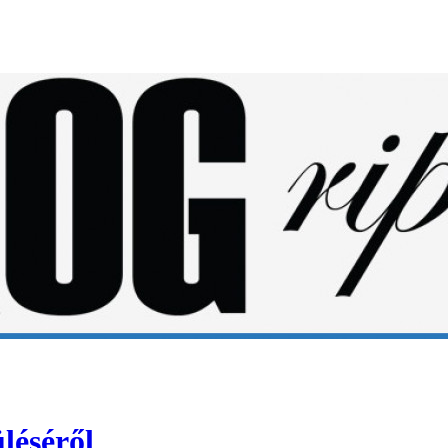
léséről