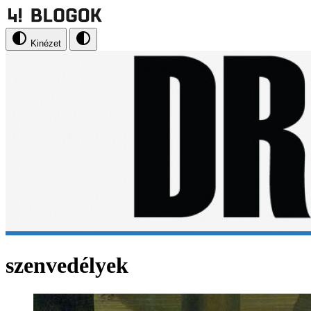
Kinézet
szenvedélyek