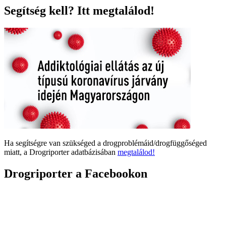
Segítség kell? Itt megtalálod!
Ha segítségre van szükséged a drogproblémáid/drogfüggőséged
miatt, a Drogriporter adatbázisában
megtalálod!
Drogriporter a Facebookon