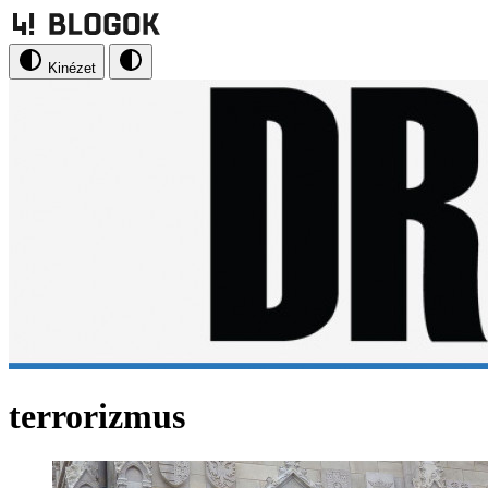
Kinézet
terrorizmus