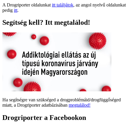
A Drogriporter oldalunkat
itt találjátok
, az angol nyelvű oldalunkat
pedig
itt
.
Segítség kell? Itt megtalálod!
Ha segítségre van szükséged a drogproblémáid/drogfüggőséged
miatt, a Drogriporter adatbázisában
megtalálod!
Drogriporter a Facebookon