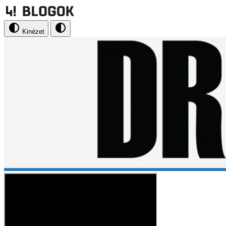
Kinézet