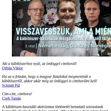
Aki a kábítószerhez nyúl, az ördöggel cimborál!
Orbán Viktor
Ha az a feladat, hogy a magyar fiatalokat megmentsük a
kábítószertől, akkor akár még az ördöggel is cimborálni kell!
Schmitt Pál
Cim-cim, cimbora!
Cseh Tamás
A kábítószer-használó aktivizmus történetét bemutató sorozatunk