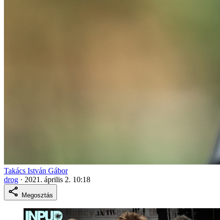
Takács István Gábor
drog
·
2021. április 2. 10:18
Megosztás