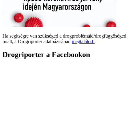
Ha segítségre van szükséged a drogproblémáid/drogfüggőséged
miatt, a Drogriporter adatbázisában
megtalálod!
Drogriporter a Facebookon