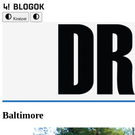
Kinézet
Baltimore