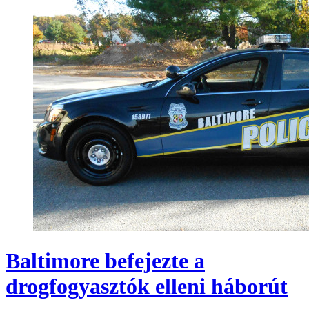
Baltimore befejezte a
drogfogyasztók elleni háborút