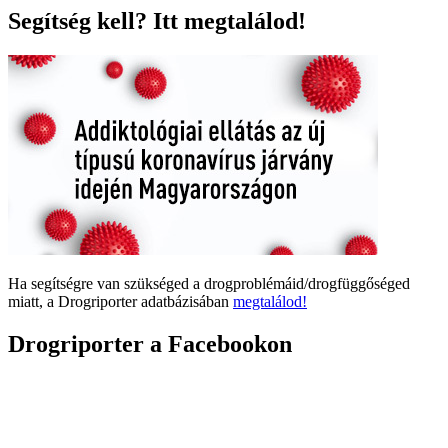
Segítség kell? Itt megtalálod!
Ha segítségre van szükséged a drogproblémáid/drogfüggőséged
miatt, a Drogriporter adatbázisában
megtalálod!
Drogriporter a Facebookon