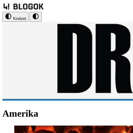
Kinézet
Amerika