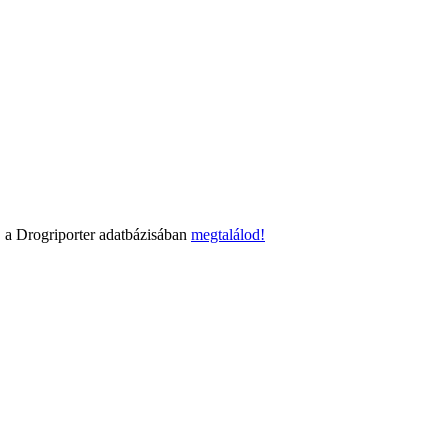
 a Drogriporter adatbázisában
megtalálod!