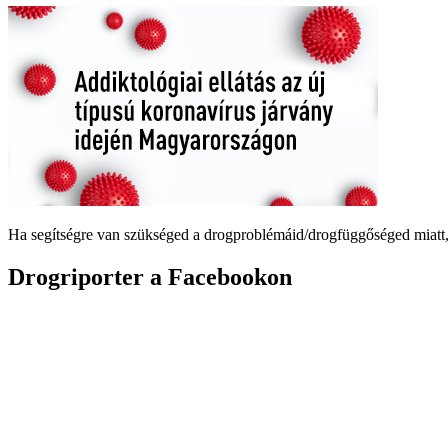
Ha segítségre van szükséged a drogproblémáid/drogfüggőséged miatt,
Drogriporter a Facebookon